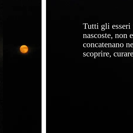
Tutti gli esser
nascoste, non e
concatenano nel
scoprire, curare