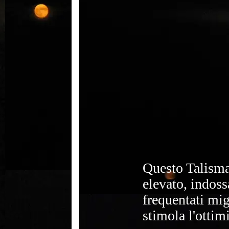
Questo Talisma
elevato, indoss
frequentati migl
stimola l'ottim