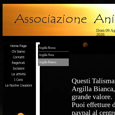
Dom 09 A
2026
Argilla Bianca
Argilla Rossa
Argilla Nera
Argilla Bianca
Questi Talisma
Argilla Bianca,
grande valore.
Puoi effetture 
paypal al cent