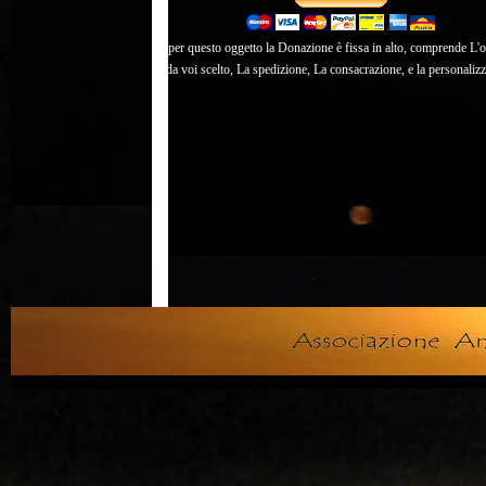
per questo oggetto la Donazione è fissa in alto, comprende L'
da voi scelto, La spedizione, La consacrazione, e la personaliz