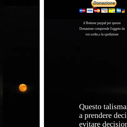
il Bottone paypal per questa
Donazione comprende l'oggeto da
voi scelto,e la spedizione
Questo talisman
a prendere deci
evitare decisio