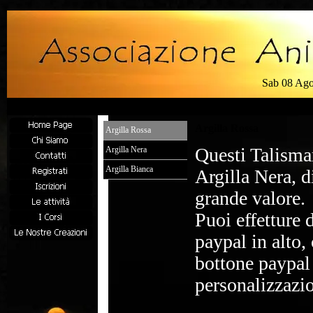
Sab 08 Ag
Argilla Rossa
Argilla Rossa
Questi Talisma
Argilla Nera
Argilla Bianca
Argilla Nera, di
grande valore.
Puoi effetture 
paypal in alto,
bottone paypal 
personalizzazio