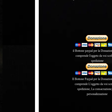
il Bottone paypal per la Donazion
comprende l'oggeto da voi scelt
spedizione
Il Bottone Paypal per la Donazione
comprende L'oggetto da voi sce
spedizione, La consacrazione,
personalizzazione