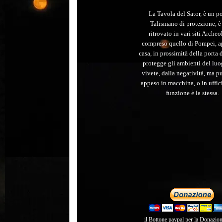
La Tavola del Sator, è un p
Talismano di protezione, è 
ritrovato in vari siti Archeo
compreso quello di Pompei, a
casa, in prossimità della porta d
protegge gli ambienti del lu
vivete, dalla negatività, ma p
appeso in macchina, o in uffici
funzione è la stessa.
il Bottone paypal per la Donazion