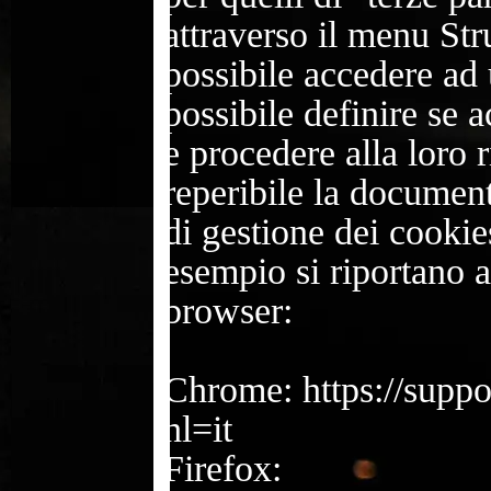
attraverso il menu St
possibile accedere ad 
possibile definire se a
e procedere alla loro 
reperibile la documen
di gestione dei cookies
esempio si riportano al
browser:
Chrome: https://supp
hl=it
Firefox: