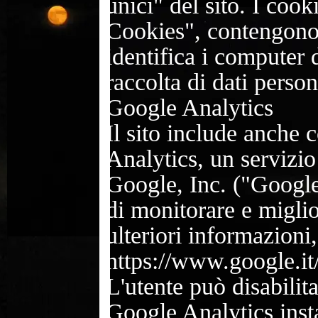
unici" del sito. I coo
Cookies", contengono
identifica i computer 
raccolta di dati person
Google Analytics
Il sito include anche
Analytics, un servizio 
Google, Inc. ("Google"
di monitorare e miglior
ulteriori informazioni,
https://www.google.it/
L'utente può disabilit
Google Analytics inst