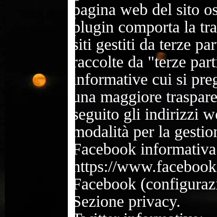
pagina web del sito os
plugin comporta la tra
siti gestiti da terze p
raccolte da "terze part
informative cui si preg
una maggiore traspare
seguito gli indirizzi 
modalità per la gestio
Facebook informativa
https://www.facebook
Facebook (configurazi
Sezione privacy.