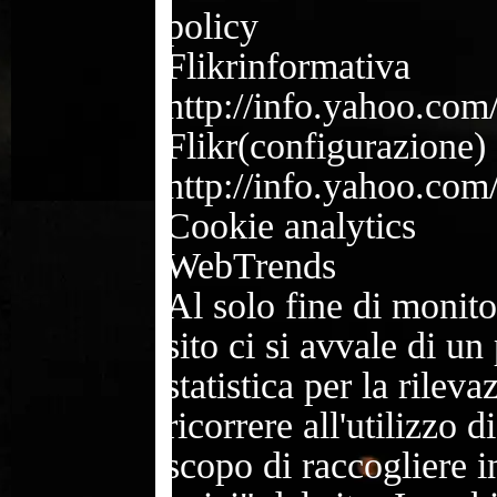
policy
Flikrinformativa
http://info.yahoo.com/
Flikr(configurazione)
http://info.yahoo.com/
Cookie analytics
WebTrends
Al solo fine di monito
sito ci si avvale di un
statistica per la rilev
ricorrere all'utilizzo 
scopo di raccogliere in