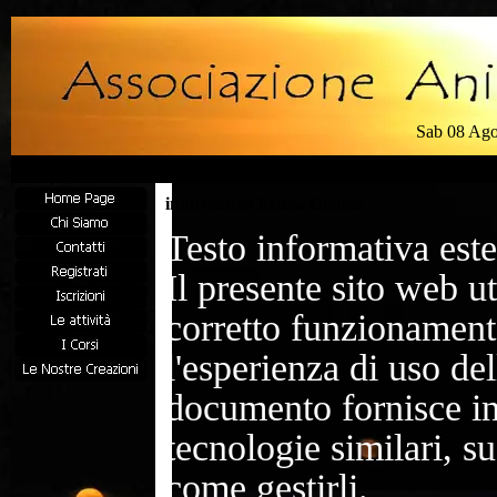
Sab 08 Ag
informativa Estesa Cookie
Testo informativa este
Il presente sito web ut
corretto funzionament
l'esperienza di uso del
documento fornisce in
tecnologie similari, su
come gestirli.