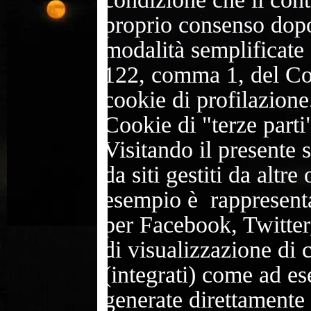
proprio consenso dopo
modalità semplificate 
122, comma 1, del Codi
cookie di profilazione
Cookie di "terze parti
Visitando il presente 
da siti gestiti da altr
esempio è rappresenta
per Facebook, Twitter
di visualizzazione di
(integrati) come ad es
generate direttamente d