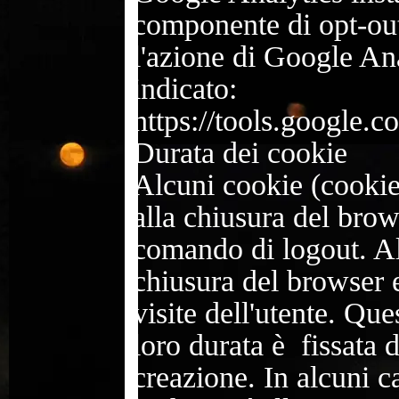
componente di opt-
ou
l'azione di Google Anal
indicato:
https://tools.google.
Durata dei cookie
Alcuni cookie (cookie 
alla chiusura del brow
comando di logout. Al
chiusura del browser 
visite dell'utente. Que
loro durata è fissata 
creazione. In alcuni ca