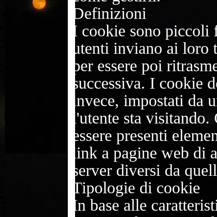
Definizioni
I cookie sono piccoli fi
utenti inviano ai lor
per essere poi ritrasmes
successiva. I cookie d
invece, impostati da 
l'utente sta visitando
essere presenti elemen
link a pagine web di a
server diversi da quell
Tipologie di cookie
In base alle caratterist